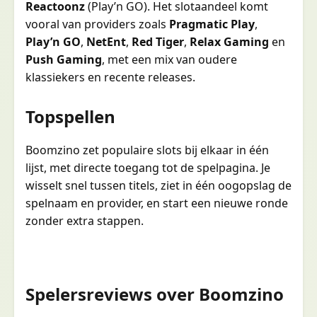
Reactoonz
(Play’n GO). Het slotaandeel komt
vooral van providers zoals
Pragmatic Play
,
Play’n GO
,
NetEnt
,
Red Tiger
,
Relax Gaming
en
Push Gaming
, met een mix van oudere
klassiekers en recente releases.
Topspellen
Boomzino zet populaire slots bij elkaar in één
lijst, met directe toegang tot de spelpagina. Je
wisselt snel tussen titels, ziet in één oogopslag de
spelnaam en provider, en start een nieuwe ronde
zonder extra stappen.
Spelersreviews over Boomzino