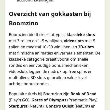
Overzicht van gokkasten bij
Boomzino
Boomzino biedt drie slottypes:
klassieke slots
met 3 rollen en 1–5 winlijnen,
videoslots
met 5
rollen en meestal 10–50 winlijnen, en
3D-slots
met filmische animaties en verhaalelementen. De
klassieke categorie draait vooral om snelle
rondes en eenvoudige bonusmechanieken;
videoslots leggen de nadruk op free spins en
multipliers; 3D-slots gebruiken vaker level-
achtige bonusrondes.
Populaire titels bij Boomzino zijn
Book of Dead
(Play’n GO),
Gates of Olympus
(Pragmatic Play),
Starburst
(NetEnt),
Gonzo’s Quest
(NetEnt) en