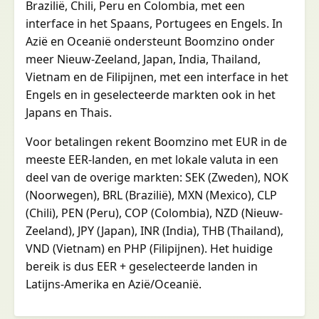
Brazilië, Chili, Peru en Colombia, met een
interface in het Spaans, Portugees en Engels. In
Azië en Oceanië ondersteunt Boomzino onder
meer Nieuw-Zeeland, Japan, India, Thailand,
Vietnam en de Filipijnen, met een interface in het
Engels en in geselecteerde markten ook in het
Japans en Thais.
Voor betalingen rekent Boomzino met EUR in de
meeste EER-landen, en met lokale valuta in een
deel van de overige markten: SEK (Zweden), NOK
(Noorwegen), BRL (Brazilië), MXN (Mexico), CLP
(Chili), PEN (Peru), COP (Colombia), NZD (Nieuw-
Zeeland), JPY (Japan), INR (India), THB (Thailand),
VND (Vietnam) en PHP (Filipijnen). Het huidige
bereik is dus EER + geselecteerde landen in
Latijns-Amerika en Azië/Oceanië.