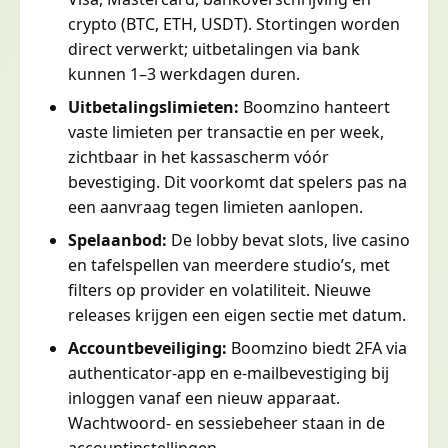
crypto (BTC, ETH, USDT). Stortingen worden
direct verwerkt; uitbetalingen via bank
kunnen 1–3 werkdagen duren.
Uitbetalingslimieten:
Boomzino hanteert
vaste limieten per transactie en per week,
zichtbaar in het kassascherm vóór
bevestiging. Dit voorkomt dat spelers pas na
een aanvraag tegen limieten aanlopen.
Spelaanbod:
De lobby bevat slots, live casino
en tafelspellen van meerdere studio’s, met
filters op provider en volatiliteit. Nieuwe
releases krijgen een eigen sectie met datum.
Accountbeveiliging:
Boomzino biedt 2FA via
authenticator-app en e-mailbevestiging bij
inloggen vanaf een nieuw apparaat.
Wachtwoord- en sessiebeheer staan in de
accountinstellingen.