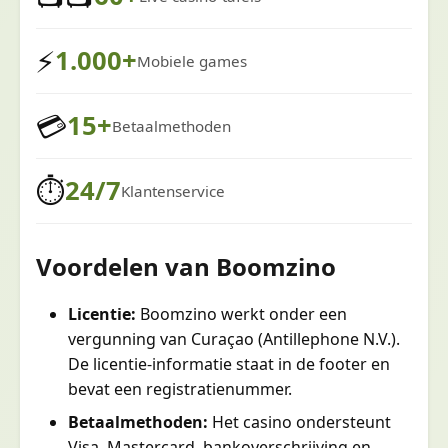
⚡
1.000+
Mobiele games
💳
15+
Betaalmethoden
⏱️
24/7
Klantenservice
Voordelen van Boomzino
Licentie:
Boomzino werkt onder een
vergunning van Curaçao (Antillephone N.V.).
De licentie-informatie staat in de footer en
bevat een registratienummer.
Betaalmethoden:
Het casino ondersteunt
Visa, Mastercard, bankoverschrijving en