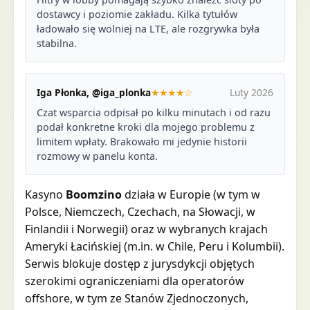
dostawcy i poziomie zakładu. Kilka tytułów
ładowało się wolniej na LTE, ale rozgrywka była
stabilna.
Iga Płonka, @iga_plonka
★★★★☆
Luty 2026
Czat wsparcia odpisał po kilku minutach i od razu
podał konkretne kroki dla mojego problemu z
limitem wpłaty. Brakowało mi jedynie historii
rozmowy w panelu konta.
Kasyno
Boomzino
działa w Europie (w tym w
Polsce, Niemczech, Czechach, na Słowacji, w
Finlandii i Norwegii) oraz w wybranych krajach
Ameryki Łacińskiej (m.in. w Chile, Peru i Kolumbii).
Serwis blokuje dostęp z jurysdykcji objętych
szerokimi ograniczeniami dla operatorów
offshore, w tym ze Stanów Zjednoczonych,