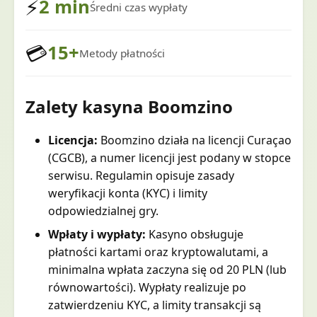
⚡
2 min
Średni czas wypłaty
💳
15+
Metody płatności
Zalety kasyna Boomzino
Licencja:
Boomzino działa na licencji Curaçao
(CGCB), a numer licencji jest podany w stopce
serwisu. Regulamin opisuje zasady
weryfikacji konta (KYC) i limity
odpowiedzialnej gry.
Wpłaty i wypłaty:
Kasyno obsługuje
płatności kartami oraz kryptowalutami, a
minimalna wpłata zaczyna się od 20 PLN (lub
równowartości). Wypłaty realizuje po
zatwierdzeniu KYC, a limity transakcji są