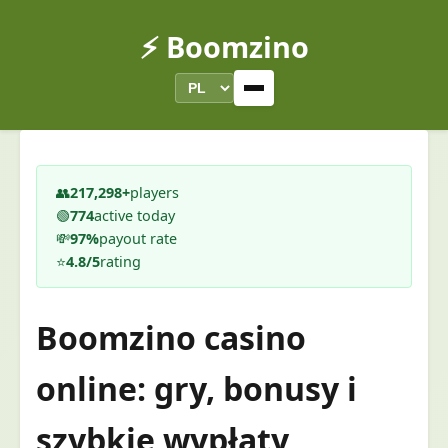
⚡ Boomzino
👥
217,298+
players
🟢
774
active today
💸
97%
payout rate
⭐
4.8/5
rating
Boomzino casino
online: gry, bonusy i
szybkie wypłaty