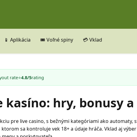
📱 Aplikácia
🎟️ Voľné spiny
💳 Vklad
yout rate
⭐
4.8/5
rating
kasíno: hry, bonusy a 
iu pre live casino, s bežnými kategóriami ako automaty, st
i ktorom sa kontroluje vek 18+ a údaje hráča. Vklad aj výber
a meny a poskytovateľa.