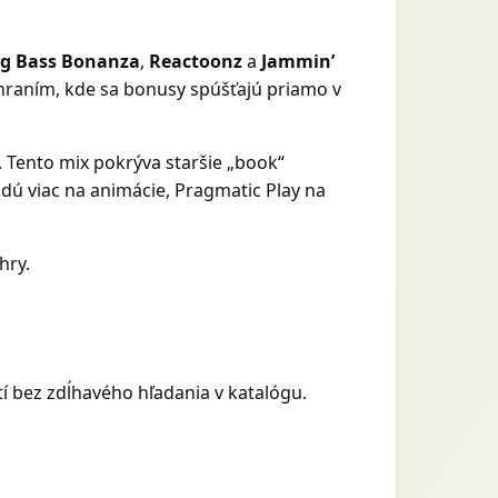
ig Bass Bonanza
,
Reactoonz
a
Jammin’
zhraním, kde sa bonusy spúšťajú priamo v
e). Tento mix pokrýva staršie „book“
 idú viac na animácie, Pragmatic Play na
hry.
tí bez zdĺhavého hľadania v katalógu.