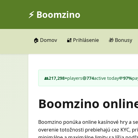
⚡ Boomzino
🏠 Domov
🔐 Prihlásenie
🎁 Bonusy
👥
217,298+
players
🟢
774
active today
💸
97%
pa
Boomzino online 
Boomzino ponúka online kasínové hry a sekc
overenie totožnosti prebiehajú cez KYC, pr
minimálne a maximálne limity sa líšia podľ