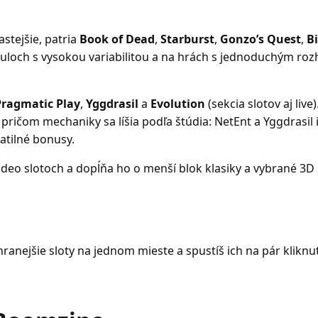
stejšie, patria
Book of Dead
,
Starburst
,
Gonzo’s Quest
,
B
tuloch s vysokou variabilitou a na hrách s jednoduchým ro
Pragmatic Play
,
Yggdrasil
a
Evolution
(sekcia slotov aj liv
 pričom mechaniky sa líšia podľa štúdia: NetEnt a Yggdrasil
latilné bonusy.
deo slotoch a dopĺňa ho o menší blok klasiky a vybrané 3D 
anejšie sloty na jednom mieste a spustíš ich na pár kliknu