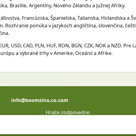
a, Brazílie, Argentíny, Nového Zélandu a Južnej Afriky.
ráľovstva, Francúzska, Španielska, Talianska, Holandska a Š
ím. Rozhranie ponúka v jazykoch angličtina, slovenčina, češt
čina.
EUR, USD, CAD, PLN, HUF, RON, BGN, CZK, NOK a NZD. Pre La
ópu a vybrané trhy v Amerike, Oceánii a Afrike.
info@boomzino.co.com
Hrajte zodpovedne.
© 2020 -
2026
Boomzino.